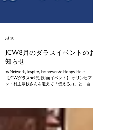
Jul 30
JCW8月のダラスイベントのお
知らせ
≪Network, Inspire, Empower≫ Happy Hour
【JCWダラス★特別対面イベント】 オリンピア
ン・村主章枝さんを迎えて「伝える力」と「自分
らしく働く力」を学ぶ フィギュアスケートのオリ
ンピアン、村主章枝さんを 特別ゲストスピーカー
にお迎えし、対面イベントを開催します！ 世界の
舞台で結果を求められるプレッシャーの中、 村主