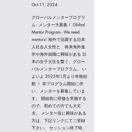
Oct 11, 2024
グローバルメンタープログラ
ム - メンター大募集！ Global
Mentor Program - We need
mentors! 海外で活躍する日本
人社会人女性と、将来海外進
学や海外就職に興味がある 日
本の女子大生を繋ぐ、グロー
バルメンタープログラム。 い
よいよ 2025年1月より本格始
動 ！ 本プログラム開始に伴
い、メンターを募集していま
す。 開始前に研修を実施する
ので、初めての方でも大丈
夫。 メンター役に興味がある
方は、下記リンクにてご登録
下さい。 セッション終了時、