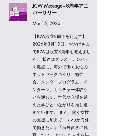
JCW Message - 8周年アニ
バーサリー
Mar 15, 2026
【JCW設立8周年を迎えて】
2026年3月15日。おかげさま
でJCWは設立8周年を迎えまし
た。 私達はダラス・デンバー
を拠点に、海外で働く女性の
ネットワークづくり、勉強
会、メンタープログラム、イ
ンターン、カルチャー体験な
どを通じて、世代や立場を越
えた学びとつながりを推し進
めています。 また、働く女性
の支援に加えて 「いつか海外
で働きたい」「海外留学に挑
戦したい」 といった未来を描