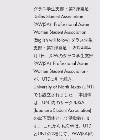
ダラス学生支部・第2弾発足！
Dallas Student Association
PAW(SA) - Professional Asian
Women Student Association
(English will follow) ダラス学生
支部・第2弾発足！ 2024年4
月1日、JCWのダラス学生支部
PAW(SA)- Professional Asian
Women Student Association -
が、UTDに引き続き、
University of North Texas (UNT)
でも設立されました！ 本団体
は、UNT内のサークルJSA
(Japanese Student Association)
の傘下団体として活動致しま
す。 これからもJCWは、UTD
とUNTの2校にて、PAW(SA)の