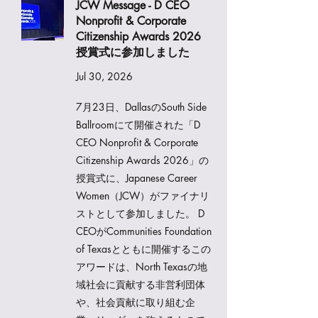
JCW Message - D CEO
Nonprofit & Corporate
Citizenship Awards 2026
授賞式に参加しました
Jul 30, 2026
7月23日、DallasのSouth Side
Ballroomにて開催された「D
CEO Nonprofit & Corporate
Citizenship Awards 2026」の
授賞式に、Japanese Career
Women（JCW）がファイナリ
ストとして参加しました。 D
CEOがCommunities Foundation
of Texasとともに開催するこの
アワードは、North Texasの地
域社会に貢献する非営利団体
や、社会貢献に取り組む企