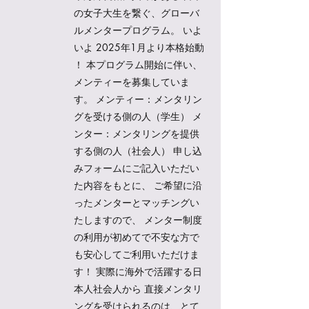
の女子大生を繋ぐ、グローバ
ルメンタープログラム。 いよ
いよ 2025年1月より本格始動
！ 本プログラム開始に伴い、
メンティーを募集していま
す。 メンティー：メンタリン
グを受ける側の人（学生） メ
ンター：メンタリングを提供
する側の人（社会人） 申し込
みフォームにご記入いただい
た内容をもとに、 ご希望に沿
ったメンターとマッチングい
たしますので、 メンター制度
の利用が初めてで不安な方で
も安心してご利用いただけま
す！ 実際に海外で活躍する日
本人社会人から 直接メンタリ
ングを受けられるのは、とて