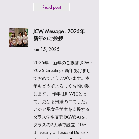
Read post
JCW Message - 2025年
新年のご挨拶
Jan 15, 2025
2025年 新年のご挨拶 JCW's
2025 Greetings 新年あけまし
ておめでとうございます。本
年もどうぞよろしくお願い致
します。 昨年はJCWにとっ
て、更なる飛躍の年でした。
アジア系女子学生を支援する
ダラス学生支部PAW(SA)を、
ダラスの2大学で設立（The
University of Texas at Dallas・