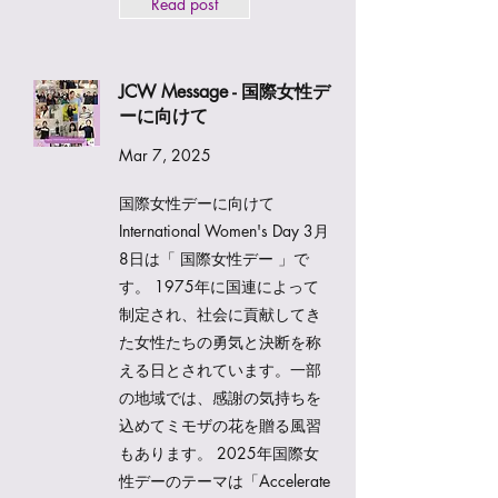
Read post
JCW Message - 国際女性デ
ーに向けて
Mar 7, 2025
国際女性デーに向けて
International Women's Day 3月
8日は「 国際女性デー 」で
す。 1975年に国連によって
制定され、社会に貢献してき
た女性たちの勇気と決断を称
える日とされています。一部
の地域では、感謝の気持ちを
込めてミモザの花を贈る風習
もあります。 2025年国際女
性デーのテーマは「Accelerate