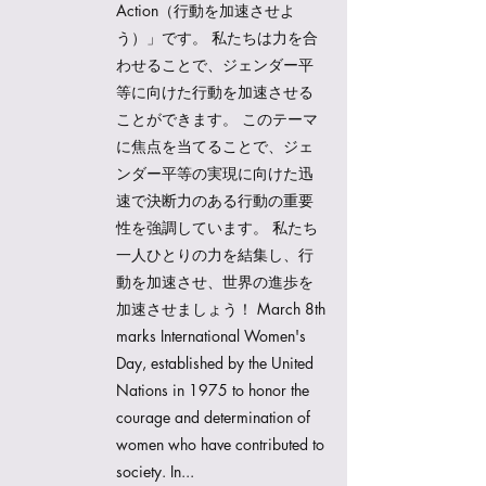
Action（行動を加速させよ
う）」です。 私たちは力を合
わせることで、ジェンダー平
等に向けた行動を加速させる
ことができます。 このテーマ
に焦点を当てることで、ジェ
ンダー平等の実現に向けた迅
速で決断力のある行動の重要
性を強調しています。 私たち
一人ひとりの力を結集し、行
動を加速させ、世界の進歩を
加速させましょう！ March 8th
marks International Women's
Day, established by the United
Nations in 1975 to honor the
courage and determination of
women who have contributed to
society. In...