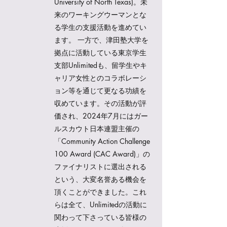
University of North Texas)。未
来のワーキングウーマンとな
る学生の支援活動を進めてい
ます。 一方で、津田塾大学を
拠点に活動している東京学生
支部Unlimitedも、留学生やキ
ャリア女性とのコラボレーシ
ョン等を通じて更なる功績を
収めています。その活動が評
価され、2024年7月にはガー
ルスカウト日本連盟主催の
「Community Action Challenge
100 Award (CAC Award)」の
ファイナリストに選出される
という、大変名誉ある機会を
頂くことができました。これ
らは全て、Unlimitedの活動に
関わって下さっている皆様の