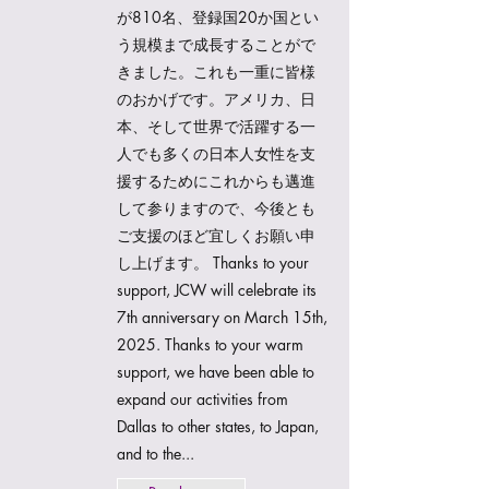
が810名、登録国20か国とい
う規模まで成長することがで
きました。これも一重に皆様
のおかげです。アメリカ、日
本、そして世界で活躍する一
人でも多くの日本人女性を支
援するためにこれからも邁進
して参りますので、今後とも
ご支援のほど宜しくお願い申
し上げます。 Thanks to your
support, JCW will celebrate its
7th anniversary on March 15th,
2025. Thanks to your warm
support, we have been able to
expand our activities from
Dallas to other states, to Japan,
and to the...