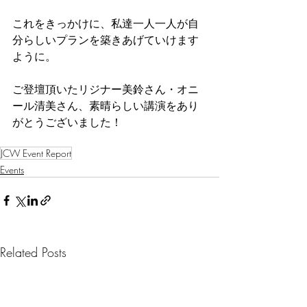
これをきっかけに、私達一人一人が自
分らしいプランを築きあげていけます
ように。
ご登壇頂いたリジナー美鈴さん・オニ
ール清美さん、素晴らしい講演をあり
がとうございました！
JCW Event Report
Events
Related Posts