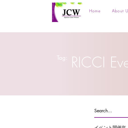
Home
About U
RICCI Ev
Tag:
イベント開催年