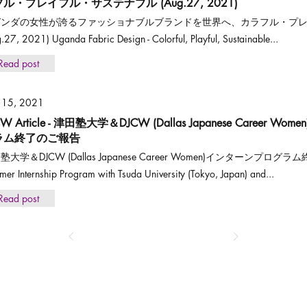
ル・プレイフル・サステナブル (Aug.27, 2021)
ガンダの女性が誇るファッショナブルブランドを世界へ、カラフル・プ
.27, 2021) Uganda Fabric Design - Colorful, Playful, Sustainable...
Read post
 15, 2021
CW Article - 津田塾大学＆DJCW (Dallas Japanese Career 
ラム終了のご報告
塾大学＆DJCW (Dallas Japanese Career Women)インターンプログラム
er Internship Program with Tsuda University (Tokyo, Japan) and...
Read post