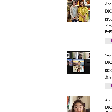
Apr
DJ
RI
イベ
EV
Sep
DJC
RIC
点を置
Aug
DJ