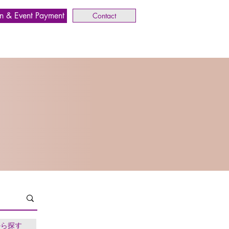
n & Event Payment
Contact
から探す