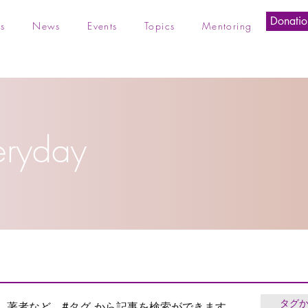
Donatio
s
News
Events
Topics
Mentoring
eryday
タグ
、著者など、#タグ から記事を検索ができます