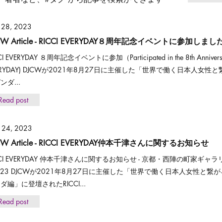
 28, 2023
CW Article - RICCI EVERYDAY８周年記念イベントに参加しまし
CI EVERYDAY ８周年記念イベントに参加（Participated in the 8th Anniversary
ERYDAY) DJCWが2021年8月27日に主催した「世界で働く日本人女
ンダ...
Read post
 24, 2023
CW Article - RICCI EVERYDAY仲本千津さんに関するお知らせ
CCI EVERYDAY 仲本千津さんに関するお知らせ - 京都・西陣の町家ギ
023 DJCWが2021年8月27日に主催した「世界で働く日本人女性と
ダ編」に登壇されたRICCI...
Read post