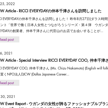
 25, 2022
CW Article - RICCI EVERYDAYの仲本千津さんを訪問しました
CCI EVERYDAYの仲本千津さんを訪問しました！ 昨年8月27日(ダラ
ント「世界で働く日本人女性とつながろうシリーズ・第４弾 ウガンダ編
ERYDAYの創業者、仲本千津さんに代官山のお店でお会いすることが...
Read post
 6, 2021
W Article - Special Interview RICCI EVERYDAY COO, 仲本千
CI EVERYDAY COO, 仲本千津さん (Ms. Chizu Nakamoto) (English wi
くNPO法人DJCW (Dallas Japanese Career...
Read post
 30, 2021
CW Event Report - ウガンダの女性が誇るファッショナブル