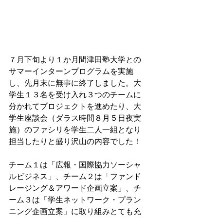
７月下旬より１か月間津田塾大学との
サマーインターンプログラムを実施
し、先月末に無事に終了しました。大
学生１３名を受け入れ３つのチームに
分かれてプロジェクトを進めたり、大
学生座談会（ダラス時間８月５日夜実
施）のファシリを学生二人一組となり
担当したりと盛り沢山の内容でした！
チーム１は「広報・国際協力ソーシャ
ルビジネス」、チーム２は「ファンド
レージング＆アワード企画立案」、チ
ーム３は「学生ネットワーク・プラン
ニング企画立案」に取り組みとても充