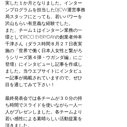
実した１か月となりました。インター
ンプログラムを担当したDJCW運営事務
局スタッフにとっても、若いパワーを
沢山もらい有意義な経験でした。
また、チーム１はインターン業務の一
環としてRICCI EVERYDAYの創業者仲本
千津さん（ダラス時間８月２７日夜実
施の「世界で働く日本人女性と繋がろ
うシリーズ第４弾・ウガンダ編」にご
登壇）にインタビューし記事を作成し
ました。当ウエブサイトにインタビュ
ー記事が掲載されていますので、ぜひ
目を通してみて下さい！
最終発表会では各チームが３０分の持
ち時間でスライドを使いながら一人一
人がプレゼンしました。各チームより
若い感性による素晴らしい活動提案を
頂きました。