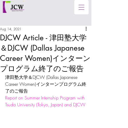
Aug 14, 2021
DJCW Article - 津田塾大学
＆DJCW (Dallas Japanese
Career Women)インターン
プログラム終了のご報告
津田塾大学＆DJCW (Dallas Japanese 
Career Women)インターンプログラム終
了のご報告
Report on Summer Internship Program with 
Tsuda University (Tokyo, Japan) and DJCW