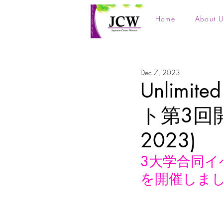
Home
About U
Dec 7, 2023
Unlimit
ト第3回開
2023)
3大学合同イベント
を開催しま