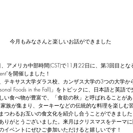
今月もみなさんと楽しいお話ができました
、アメリカ中部時間(CST)で11月22日に、第3回目となる"La
lk Event"を開催しました！
、テキサス大学ダラス校、カンザス大学の3つの大学か
onal Foods in the Fall)」をトピックに、日本語と
しい食べ物が豊富で、「食欲の秋」と呼ばれることがあ
ivingに家族が集まり、ターキーなどの伝統的な料理を楽し
まつわるお互いの食文化を紹介し合うことができました
ありがとうございました。来月はクリスマスをテーマに
のイベントにぜひご参加いただけると嬉しいです！