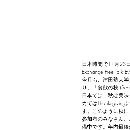
日本時間で11月23日
Exchange Free Ta
今月も、津田塾大学
り、「食欲の秋 (Seas
日本では、秋は美味
カではThanksg
す。このように秋に
参加者のみなさん、
備中です。年内最後