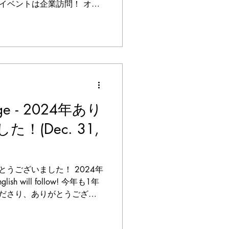
 新年最初のイベントは企業訪問！ オフ
話が盛りだくさん！風通し
ですよ！...
sage - 2024年あり
！(Dec. 31,
うございました！ 2024年
 will follow! 今年も1年
応援くださり、ありがとうござい
って今年は2022年の設立から早く