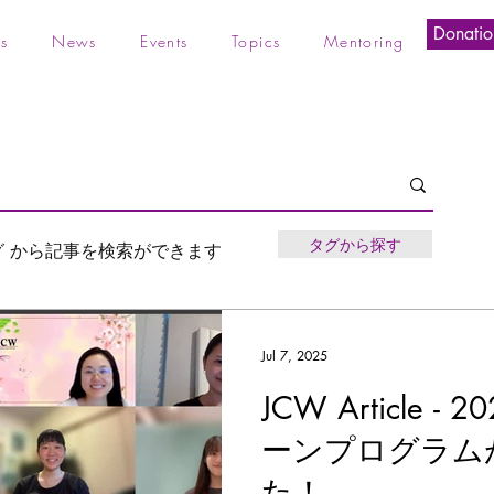
Donatio
s
News
Events
Topics
Mentoring
タグから探す
グ から記事を検索ができます
Jul 7, 2025
JCW Article 
ーンプログラム
た！