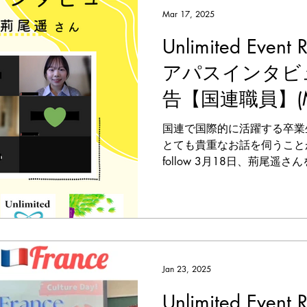
Mar 17, 2025
Unlimited Event
アパスインタビ
告【国連職員】(Mar
国連で国際的に活躍する卒業
とても貴重なお話を伺うことができま
follow 3月18日、荊尾
ンタビュー企画を行いました
関係学科の卒業生であり、国際
Jan 23, 2025
Unlimited Event R