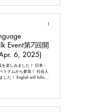
anguage
Talk Event第7回開
. 6, 2025)
流を楽しみました！ 日本・
ベトナムから参加！ 社会人
nglish will follow
ST)4/5に、第7