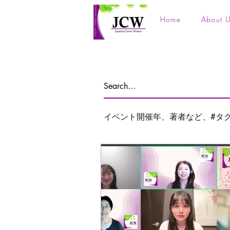
Home
About U
イベント開催年、著者など、#タ