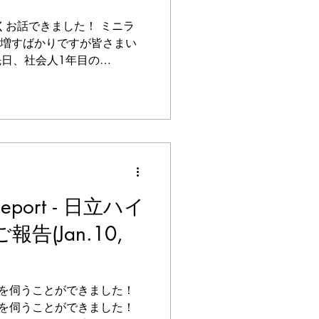
くお話できました！ ミニラ
さが増すばかりですが皆さまい
先日、社会人1年目の
一緒にランチに行きました！ 短
イベートのことなど話題が
t Report - 日立ハイ
告(Jan.10,
を伺うことができました！
を伺うことができました！