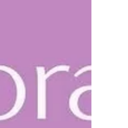
+ Small」 部門のファイナリスト4団体の一つに選
出されました。 当日は、Dallasのさまざまな分野
で活躍する非営利団体や企業、リーダーが一堂に
会し、会場は華やかでありながら、互いの活動を
称え合う温かい雰囲気に包まれていました。..