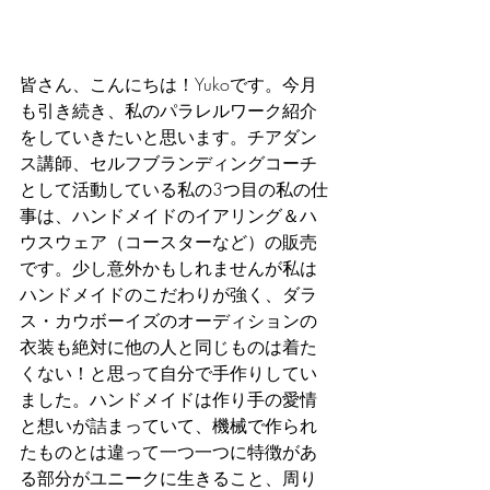
皆さん、こんにちは！Yukoです。今月
も引き続き、私のパラレルワーク紹介
をしていきたいと思います。チアダン
ス講師、セルフブランディングコーチ
として活動している私の3つ目の私の仕
事は、ハンドメイドのイアリング＆ハ
ウスウェア（コースターなど）の販売
です。少し意外かもしれませんが私は
ハンドメイドのこだわりが強く、ダラ
ス・カウボーイズのオーディションの
衣装も絶対に他の人と同じものは着た
くない！と思って自分で手作りしてい
ました。ハンドメイドは作り手の愛情
と想いが詰まっていて、機械で作られ
たものとは違って一つ一つに特徴があ
る部分がユニークに生きること、周り