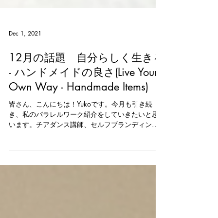
Dec 1, 2021
12月の話題 自分らしく生きる
- ハンドメイドの良さ(Live Your
Own Way - Handmade Items)
皆さん、こんにちは！Yukoです。今月も引き続
き、私のパラレルワーク紹介をしていきたいと思
います。チアダンス講師、セルフブランディング
コーチとして活動している私の3つ目の私の仕事
は、ハンドメイドのイアリング＆ハウスウェア
（コースターなど）の販売です。少し意外かもし
れませんが...