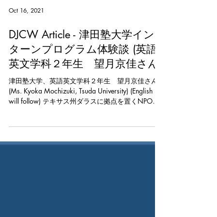
Oct 16, 2021
DJCW Article - 津田塾大学イン
ターンプログラム体験談 (英語
英文学科２年生 望月京佳さん)
津田塾大学、英語英文学科２年生 望月京佳さん
(Ms. Kyoka Mochizuki, Tsuda University) (English
will follow) テキサス州ダラスに拠点を置くNPO法
人DJCW (Dallas Japanese Career...