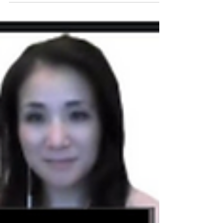
After Retirement in USA - Our Pension DJCWメンバ
ーの皆さまの中で、リタイア後もアメリカに残ろ
うと計画されている方もいらっしゃることと思い
ます。渡米する前に日本で働いていた方や渡米後...