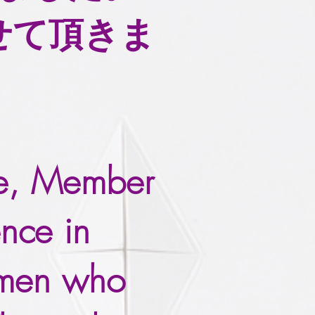
せて頂きま
le, Member
nce in
omen who