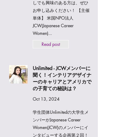
しでも興味のある方は、ぜひ
お申し込みください！ 【主催
単体】 米国NPO法人
JCW(Japanese Career
Women)...
Read post
Unlimited - JCWメンバーに
聞く！インテリアデザイナ
ーのキャリアとアメリカで
の子育ての秘訣は？
Oct 13, 2024
学生団体Unlimitedの大学生メ
ンバーがJapanese Career
Women(JCW)のメンバーにイ
ンタビューする企画第２回！