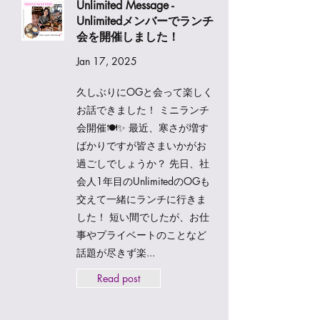
Unlimited Message -
Unlimitedメンバーでランチ
会を開催しました！
Jan 17, 2025
久しぶりにOGと会って楽しく
お話できました！ ミニランチ
会開催🍽️✨ 最近、寒さが増す
ばかりですが皆さまいかがお
過ごしでしょうか？ 先日、社
会人1年目のUnlimitedのOGも
交えて一緒にランチに行きま
した！ 短い間でしたが、お仕
事やプライベートのことなど
話題が尽きず楽...
Read post