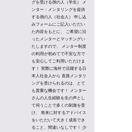
グを受ける側の人（学生） メ
ンター：メンタリングを提供
する側の人（社会人） 申し込
みフォームにご記入いただい
た内容をもとに、 ご希望に沿
ったメンターとマッチングい
たしますので、 メンター制度
の利用が初めてで不安な方で
も安心してご利用いただけま
す！ 実際に海外で活躍する日
本人社会人から 直接メンタリ
ングを受けられるのは、とて
も貴重な機会です！ メンター
さんの人生経験を生の声とし
て伺うことで多くの刺激を受
け、 将来に対するアドバイス
をいただいて大きく成長でき
ること、間違いなしです！ 少