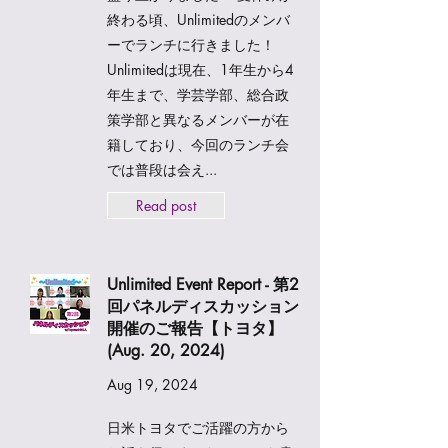
終わる頃、Unlimitedのメンバ
ーでランチに行きました！
Unlimitedは現在、1年生から4
年生まで、学芸学部、総合政
策学部と異なるメンバーが在
籍しており、今回のランチ会
では普段は会え...
Read post
Unlimited Event Report - 第2
回パネルディスカッション
開催のご報告【トヨタ】
(Aug. 20, 2024)
Aug 19, 2024
日米トヨタでご活躍の方から