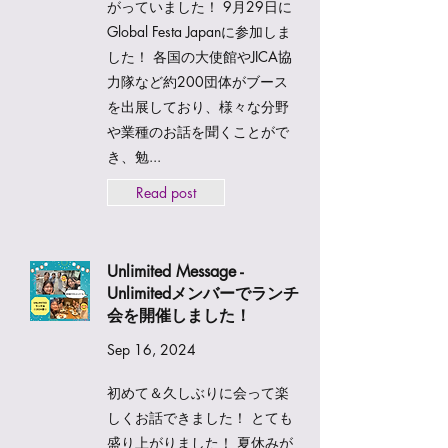
がっていました！ 9月29日に
Global Festa Japanに参加しま
した！ 各国の大使館やJICA協
力隊など約200団体がブース
を出展しており、様々な分野
や業種のお話を聞くことがで
き、勉...
Read post
Unlimited Message -
Unlimitedメンバーでランチ
会を開催しました！
Sep 16, 2024
初めて＆久しぶりに会って楽
しくお話できました！ とても
盛り上がりました！ 夏休みが