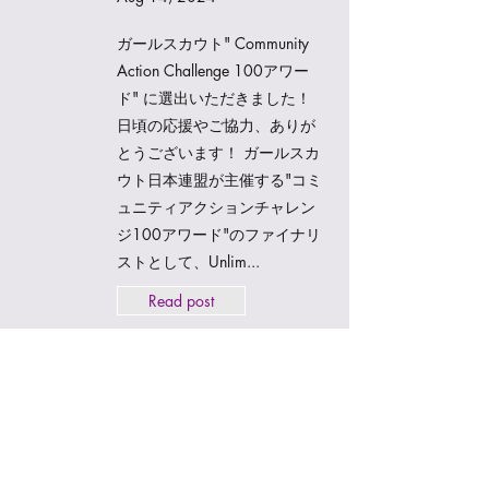
ガールスカウト" Community
Action Challenge 100アワー
ド" に選出いただきました！
日頃の応援やご協力、ありが
とうございます！ ガールスカ
ウト日本連盟が主催する"コミ
ュニティアクションチャレン
ジ100アワード"のファイナリ
ストとして、Unlim...
Read post
Unlimited Event Report - 3大
学合同イベント第5回開催
成功のご報告(July. 21,
2024)