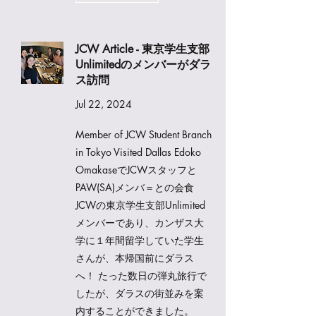
JCW Article - 東京学生支部
Unlimitedのメンバーがダラ
ス訪問
Jul 22, 2024
Member of JCW Student Branch
in Tokyo Visited Dallas Edoko
OmakaseでJCWスタッフと
PAW(SA)メンバ＝との会食
JCWの東京学生支部Unlimited
メンバーであり、カンザス大
学に１年間留学していた学生
さんが、本帰国前にダラス
へ！ たった数日の弾丸旅行で
したが、ダラスの街並みを案
内することができました。