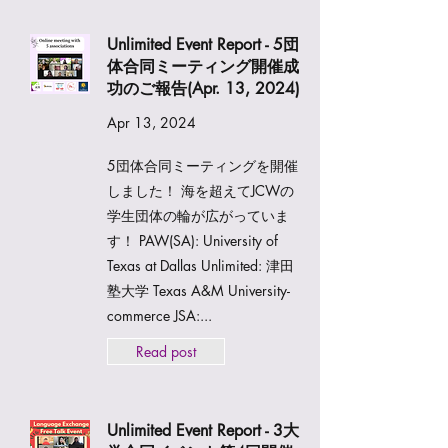
Unlimited Event Report - 5団
体合同ミーティング開催成
功のご報告(Apr. 13, 2024)
Apr 13, 2024
5団体合同ミーティングを開催
しました！ 海を超えてJCWの
学生団体の輪が広がっていま
す！ PAW(SA): University of
Texas at Dallas Unlimited: 津田
塾大学 Texas A&M University-
commerce JSA:...
Read post
Unlimited Event Report - 3大