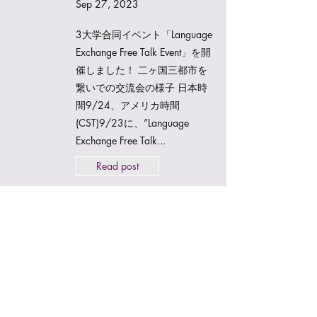
Sep 27, 2023
3大学合同イベント「Language
Exchange Free Talk Event」を開
催しました！ 二ヶ国三都市を
繋いでの交流会の様子 日本時
間9/24、アメリカ時間
(CST)9/23に、”Language
Exchange Free Talk...
Read post
Unlimited Event Report - 5大
学コラボミーティング開催
成功のご報告(Aug. 28,
2023)
Aug 29, 2023