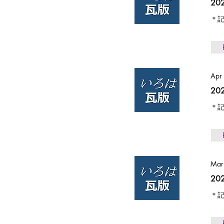
2
＊記
Apr
20
＊記
Mar
20
＊記