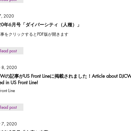
 7, 2020
020年6月号「ダイバーシティ（人種）」
事をクリックするとPDF版が開きます
Read post
 8, 2020
CWの記事がUS Front Lineに掲載されました！Article about DJCW’s a
ed in US Front Line!
ront Line
Read post
 7, 2020