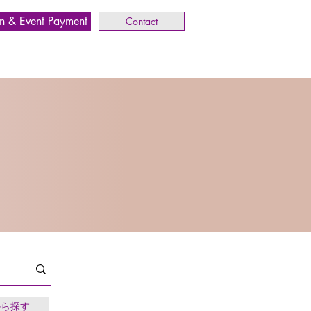
n & Event Payment
Contact
から探す