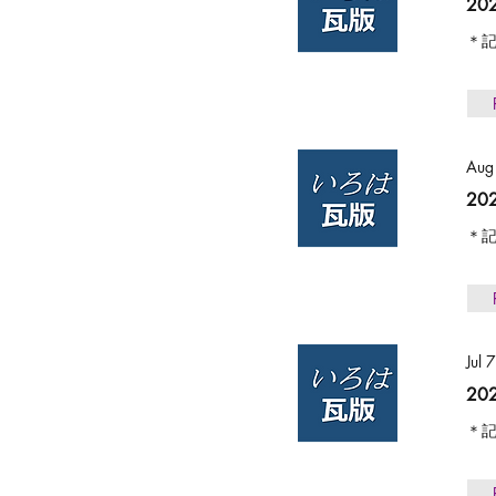
2
＊記
Aug
2
＊記
Jul 
2
＊記