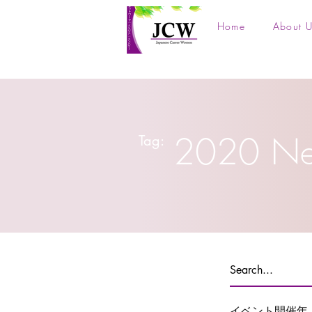
Home
About U
2020 N
Tag:
イベント開催年