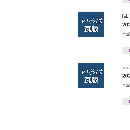
Feb
2
＊記
Jan
2
＊記