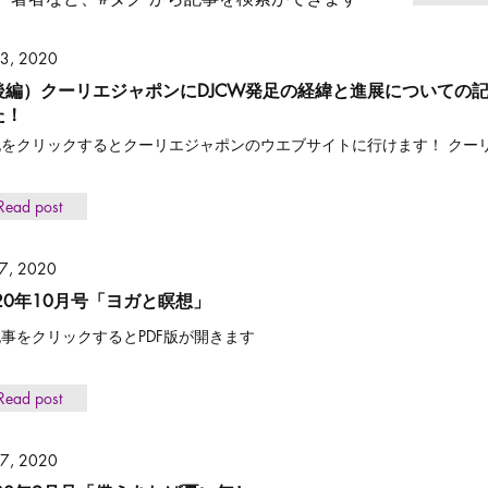
 3, 2020
後編）クーリエジャポンにDJCW発足の経緯と進展についての
た！
記をクリックするとクーリエジャポンのウエブサイトに行けます！ クー
Read post
 7, 2020
020年10月号「ヨガと瞑想」
事をクリックするとPDF版が開きます
Read post
 7, 2020