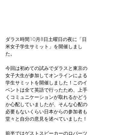
ダラス時間10月8日土曜日の夜に
「
日
米女子学生サミット
」
を開催しまし
た。
今回は初めての試みでダラスと東京の
女子大生が参加してオンラインによる
学生サミットを開催しました！このイ
ベントは全て英語で行ったため、上手
くコミュニケーションが取れるかどう
か心配していましたが、そんな心配の
必要もないくらい日本からの参加者も
堂々と自分の意見を述べていました！
前半ではゲストスピーカーのロバーツ