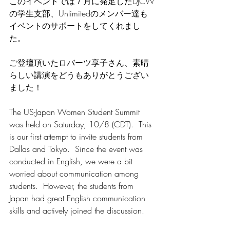
このイベントでは７月に発足したDJCW
の学生支部、Unlimitedのメンバー達も
イベントのサポートをしてくれまし
た。
ご登壇頂いたロバーツ享子さん、素晴
らしい講演をどうもありがとうござい
ました！
The US-Japan Women Student Summit 
was held on Saturday, 10/8 (CDT).  This 
is our first attempt to invite students from 
Dallas and Tokyo.  Since the event was 
conducted in English, we were a bit 
worried about communication among 
students.  However, the students from 
Japan had great English communication 
skills and actively joined the discussion.