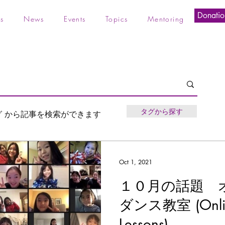
Donatio
s
News
Events
Topics
Mentoring
タグから探す
グ から記事を検索ができます
Oct 1, 2021
１０月の話題 
ダンス教室 (Onlin
Lessons)