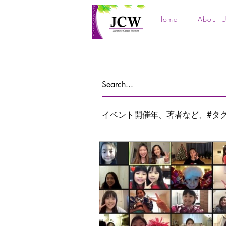
Home
About U
イベント開催年、著者など、#タ