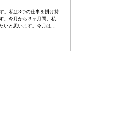
です。私は3つの仕事を掛け持
す。今月から３ヶ月間、私
たいと思います。今月は、
 CHEER講師としての仕事に
でチアダンス教室を開講し