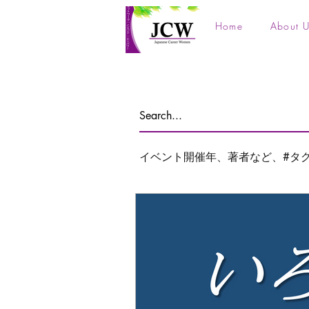
Home
About U
イベント開催年、著者など、#タ