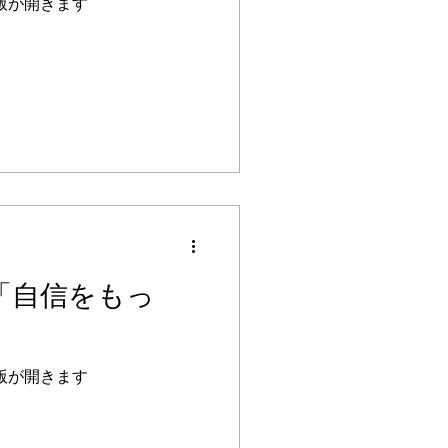
版が開きます
 「自信をもっ
版が開きます