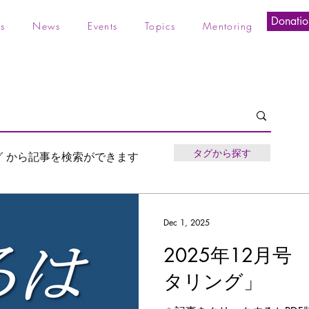
Donatio
s
News
Events
Topics
Mentoring
タグから探す
グ から記事を検索ができます
Dec 1, 2025
2025年12月号
タリング」