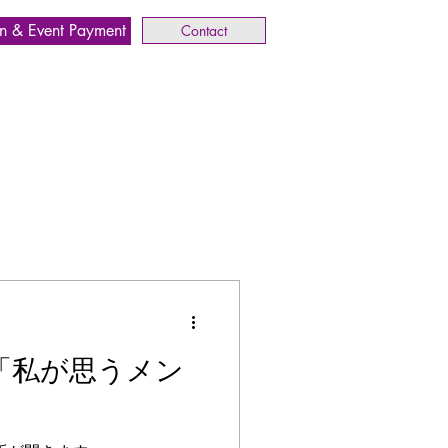
n & Event Payment
Contact
 「私が思うメン