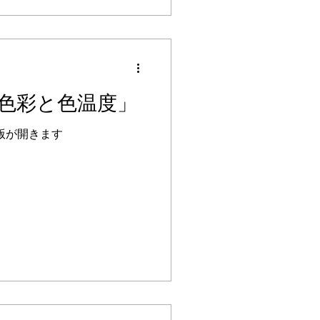
 「色彩と色温度」
版が開きます