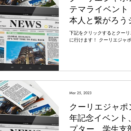
テマライベント
本人と繋がろう
弾）について掲
下記をクリックするとクーリ
に行けます！ クーリエジャ
Mar 25, 2023
クーリエジャポン
年記念イベント
プター、学生支