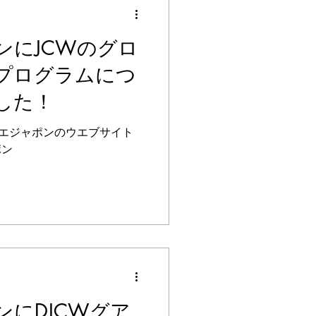
ンにJCWのグロ
プログラムにつ
した！
エジャポンのウエブサイト
ポン
ンにDJCWグア