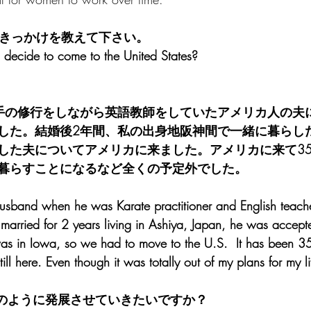
たきっかけを教えて下さい。
you decide to come to the United States?
手の修行をしながら英語教師をしていたアメリカ人の夫
した。結婚後2年間、私の出身地阪神間で一緒に暮らし
した夫についてアメリカに来ました。アメリカに来て3
暮らすことになるなど全くの予定外でした。
husband when he was Karate practitioner and English teach
married for 2 years living in Ashiya, Japan, he was accept
as in Iowa, so we had to move to the U.S.  It has been 35
ill here. Even though it was totally out of my plans for my 
をどのように発展させていきたいですか？