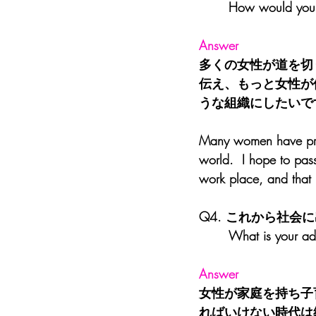
       How would 
Answer
多くの女性が道を切
伝え、もっと女性が
うな組織にしたいで
Many women have previ
world.  I hope to pas
work place, and that 
Q4. これから社
       What is yo
Answer
女性が家庭を持ち子
ればいけない時代は