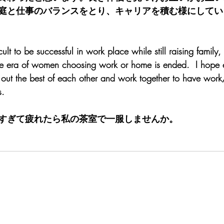
庭と仕事のバランスをとり、キャリアを積む様にしてい
cult to be successful in work place while still raising family, 
 era of women choosing work or home is ended.  I hope e
 out the best of each other and work together to have work
s.
すぎて疲れたら私の茶室で一服しませんか。