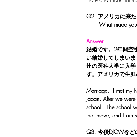
Q2. アメリカに来
       What made 
Answer
結婚です。2年間空
い結婚してしまいま
州の医科大学に入学
す。アメリカで生涯
Marriage.  I met my 
Japan. After we were 
school.  The school w
that move, and I am st
Q3. 今後DJCW