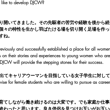
you like to develop DJCW?
り開いてきました。その先駆者の苦労や経験を後から続
個々の特性を生かし羽ばたける場を切り開く足場を作っ
すね。
ously and successfully established a place for all women 
s on their stories and experiences to young women who are
DJCW will provide the stepping stones for their success.
会に出てキャリアウーマンを目指している女子学生に対し
ur advise for female students who are willing to pursue as car
育てしながら働き続けるのは大変です。でも家庭か仕事
終わったと思います。良き伴侶を見つけお互いがお互い