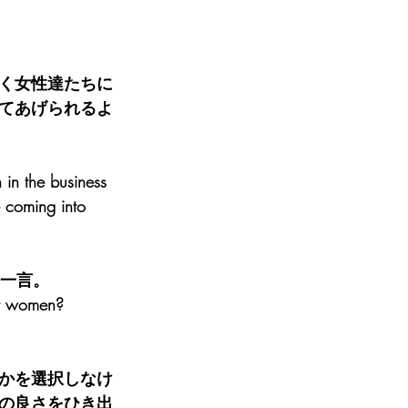
く女性達たちに
てあげられるよ
in the business 
 coming into 
て一言。
eer women?
かを選択しなけ
の良さをひき出