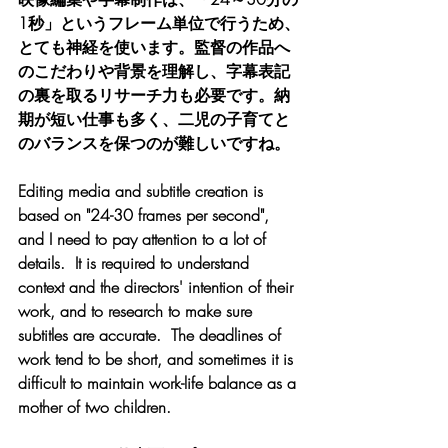
1秒」というフレーム単位で行うため、
とても神経を使います。監督の作品へ
のこだわりや背景を理解し、字幕表記
の裏を取るリサーチ力も必要です。納
期が短い仕事も多く、二児の子育てと
のバランスを保つのが難しいですね。
Editing media and subtitle creation is 
based on "24-30 frames per second", 
and I need to pay attention to a lot of 
details.  It is required to understand 
context and the directors' intention of their 
work, and to research to make sure 
subtitles are accurate.  The deadlines of 
work tend to be short, and sometimes it is 
difficult to maintain work-life balance as a 
mother of two children.  