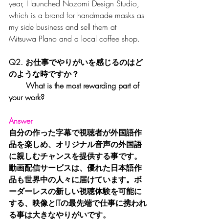
year, I launched Nozomi Design Studio, 
which is a brand for handmade masks as 
my side business and sell them at 
Mitsuwa Plano and a local coffee shop.
Q2. お仕事でやりがいを感じるのはど
のような時ですか？
       What is the most rewarding part of 
your work?
Answer
自分の作った字幕で視聴者が外国語作
品を楽しめ、オリジナル音声の外国語
に親しむチャンスを提供する事です。
動画配信サービスは、優れた日本語作
品も世界中の人々に届けています。ボ
ーダーレスの新しい視聴体験を可能に
する、映像とITの最先端で仕事に携われ
る事は大きなやりがいです。