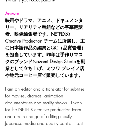
Answer
映画やドラマ、アニメ、ドキュメンタ
リー、リアリティ番組などの字幕翻訳
者、映像編集者です。NETFLIXの
Creative Production チームに所属し、主
に日本語作品の編集とQC（品質管理）
を担当しています。昨年は手作りマス
クのブランドNozomi Design Studioを副
業として立ち上げ、ミツワ プレイノ店
や地元コーヒー店で販売しています。
I am an editor and a translator for subtitles 
for movies, dramas, animation, 
documentaries and reality shows.  I work 
for the NETFLIX creative production team 
and am in charge of editing mostly 
Japanese media and quality control.  Last 