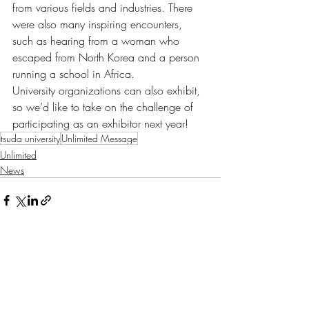
from various fields and industries. There 
were also many inspiring encounters, 
such as hearing from a woman who 
escaped from North Korea and a person 
running a school in Africa.
University organizations can also exhibit, 
so we’d like to take on the challenge of 
participating as an exhibitor next year!
tsuda university
Unlimited Message
Unlimited
News
Related Posts