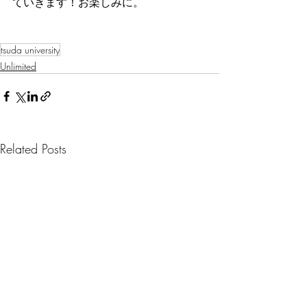
ていきます！お楽しみに。
tsuda university
Unlimited
Related Posts