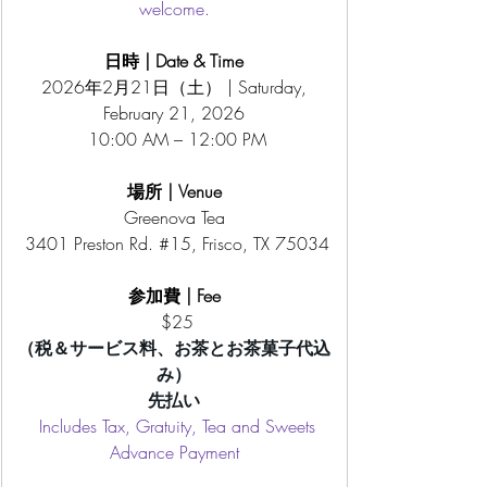
welcome.
日時 | Date & Time
 2026年2月21日（土） | Saturday, 
February 21, 2026
 10:00 AM – 12:00 PM
場所 | Venue
Greenova Tea
3401 Preston Rd. 
#15
, Frisco, TX 75034
参加費 | Fee
 $25
（税＆サービス料、お茶とお茶菓子代込
み）
先払い
 Includes Tax, Gratuity, Tea and Sweets
Advance Payment