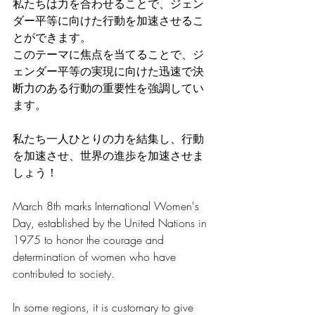
私たちは力を合わせることで、ジェン
ダー平等に向けた行動を加速させるこ
とができます。
このテーマに焦点を当てることで、ジ
ェンダー平等の実現に向けた迅速で決
断力のある行動の重要性を強調してい
ます。
私たち一人ひとりの力を結集し、行動
を加速させ、世界の進歩を加速させま
しょう！
March 8th marks International Women's 
Day, established by the United Nations in 
1975 to honor the courage and 
determination of women who have 
contributed to society. 
In some regions, it is customary to give 