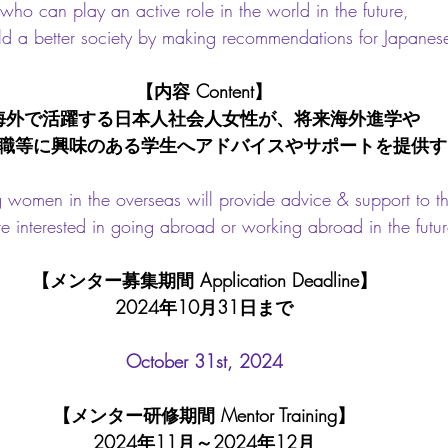
who can play an active role in the world in the future,
d a better society by making recommendations for Japanese
【内容 Content】
海外で活躍する日本人社会人女性が、将来海外進学や
職等に興味のある学生へアドバイスやサポートを提供す
 women in the overseas will provide advice & support to th
e interested in going abroad or working abroad in the futur
【メンター募集期間 Application Deadline】
2024年10月31日まで
October 31st, 2024
【メンター研修期間 Mentor Training】
2024年11月～2024年12月