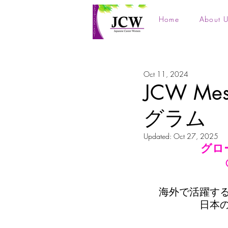
Home
About U
Oct 11, 2024
JCW M
グラム 
Updated:
Oct 27, 2025
グロ
海外で活躍す
日本