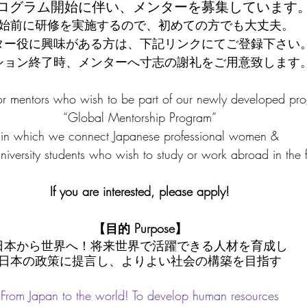
ログラム開始に伴い、メンターを募集しています
始前に研修を実施するので、初めての方でも大丈夫。
ター役に興味がある方は、下記リンクにてご登録下さい
ション終了時、メンターへ寸志の謝礼をご用意致します
or mentors who wish to be part of our newly developed pro
“Global Mentorship Program”
in which we connect Japanese professional women &
niversity students who wish to study or work abroad in the f
If you are interested, please apply!
【目的 Purpose】
日本から世界へ！将来世界で活躍できる人材を育成し
日本の政策に提言し、よりよい社会の構築を目指す
From Japan to the world! To develop human resources