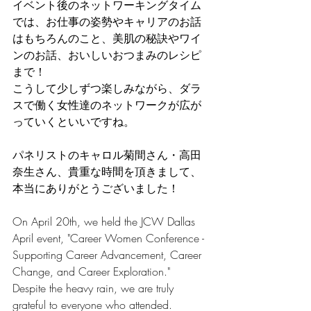
イベント後のネットワーキングタイム
では、お仕事の姿勢やキャリアのお話
はもちろんのこと、美肌の秘訣やワイ
ンのお話、おいしいおつまみのレシピ
まで！
こうして少しずつ楽しみながら、ダラ
スで働く女性達のネットワークが広が
っていくといいですね。
パネリストのキャロル菊間さん・高田
奈生さん、貴重な時間を頂きまして、
本当にありがとうございました！
On April 20th, we held the JCW Dallas 
April event, "Career Women Conference - 
Supporting Career Advancement, Career 
Change, and Career Exploration." 
Despite the heavy rain, we are truly 
grateful to everyone who attended.