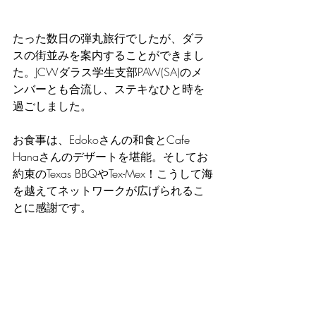
たった数日の弾丸旅行でしたが、ダラ
スの街並みを案内することができまし
た。JCWダラス学生支部PAW(SA)のメ
ンバーとも合流し、ステキなひと時を
過ごしました。
お食事は、Edokoさんの和食とCafe 
Hanaさんのデザートを堪能。そしてお
約束のTexas BBQやTex-Mex！こうして海
を越えてネットワークが広げられるこ
とに感謝です。