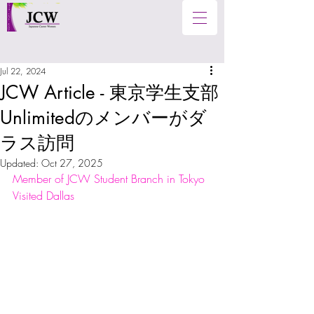
Jul 22, 2024
JCW Article - 東京学生支部
Unlimitedのメンバーがダ
ラス訪問
Updated:
Oct 27, 2025
Member of JCW Student Branch in Tokyo 
Visited Dallas