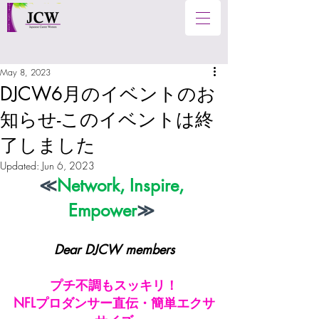
May 8, 2023
DJCW6月のイベントのお
知らせ-このイベントは終
了しました
Updated:
Jun 6, 2023
≪
Network, Inspire, 
Empower
≫
Dear DJCW members
プチ不調もスッキリ！
NFLプロダンサー直伝・簡単エクサ