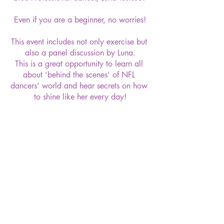
Even if you are a beginner, no worries!
This event includes not only exercise but 
also a panel discussion by Luna.
This is a great opportunity to learn all 
about ‘behind the scenes’ of NFL 
dancers’ world and hear secrets on how 
to shine like her every day!