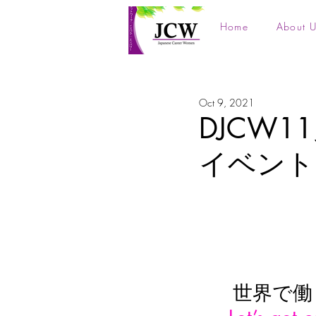
Home
About U
Oct 9, 2021
DJCW
イベント
世界で働