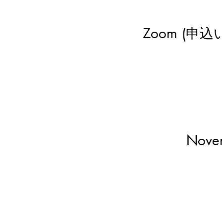
Zoom (
Nove