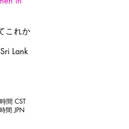
men in 
てこれか
Sri Lank 
ラス時間 CST
日本時間 JPN