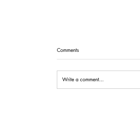
Comments
Write a comment...
JCW8月のダラスイベントの
お知らせ