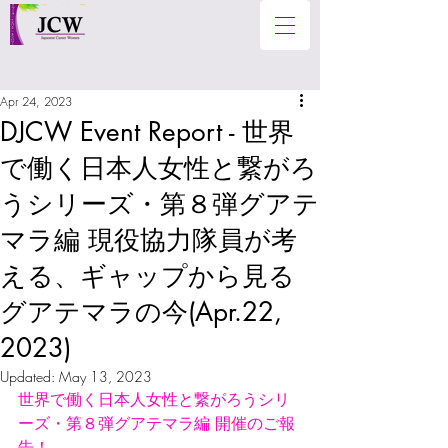
Apr 24, 2023
DJCW Event Report - 世界
で働く日本人女性と繋がろ
うシリーズ・第８弾グアテ
マラ編 現役協力隊員が考
える、ギャップから見る
グアテマラの今(Apr.22,
2023)
Updated:
May 13, 2023
世界で働く日本人女性と繋がろうシリ
ーズ・第８弾グアテマラ編 開催のご報
告！