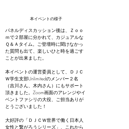
本イベントの様子
パネルディスカッション後は、Ｚｏｏ
ｍで２部屋に分かれて、カジュアルな
Ｑ＆Ａタイム。ご登壇時に聞けなかっ
た質問も出て、楽しいひと時を過ごす
ことが出来ました。
本イベントの運営委員として、ＤＪＣ
Ｗ学生支部Unlimitedのメンバー２名
（吉川さん、木内さん）にもサポート
頂きました。Zoom画面のアレンジやイ
ベントファシリの大役、ご担当ありが
とうございました！
大好評の「ＤＪＣＷ世界で働く日本人
女性と繋がろうシリーズ」、これから