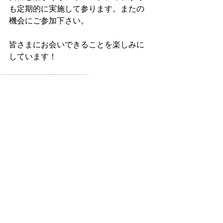
も定期的に実施して参ります。またの
機会にご参加下さい。
皆さまにお会いできることを楽しみに
しています！
JCW Event Report
2023 news
Events
Related Posts