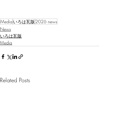
Media
いろは瓦版
2026 news
News
いろは瓦版
Media
Related Posts