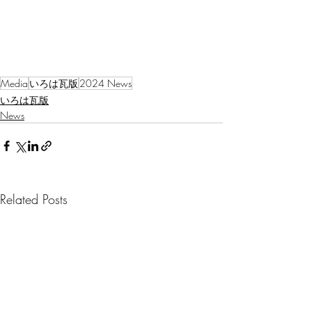
Media
いろは瓦版
2024 News
いろは瓦版
News
Related Posts