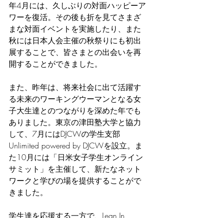
年4月には、久しぶりの対面ハッピーア
ワーを復活。その後も折を見てさまざ
まな対面イベントを実施したり、また
秋には日本人会主催の秋祭りにも初出
展することで、皆さまとの出会いを再
開することができました。
また、昨年は、将来社会に出て活躍す
る未来のワーキングウーマンとなる女
子大生達とのつながりを深めた年でも
ありました。東京の津田塾大学と協力
して、7月にはDJCWの学生支部
Unlimited powered by DJCWを設立。ま
た10月には「日米女子学生オンライン
サミット」を主催して、新たなネット
ワークと学びの場を提供することがで
きました。
学生達を応援する一方で、Lean In 