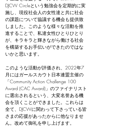
DJCW Circleという勉強会を定期的に実
施し、現役社会人の女性達と共に社会
の課題について協議する機会も提供致
しました。このような様々な活動を推
進することで、私達女性ひとりひとり
が、キラキラと輝きながら働ける社会
を構築するお手伝いができたのではな
いかと思います。
このような活動が評価され、2022年7
月にはガールスカウト日本連盟主催の
「Community Action Challenge 100 
Award (CAC Award)」のファイナリスト
に選出されるという、大変名誉ある機
会を頂くことができました。これらは
全て、DJCWに関わって下さっている皆
さまの応援があったからに他なりませ
ん。改めて御礼を申し上げます。