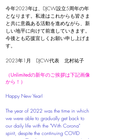
今年2023年は、DJCW設立5周年の年
となります。私達はこれからも皆さま
と共に意義ある活動を進めながら、新
しい地平に向けて前進していきます。
今後とも応援宜しくお願い申し上げま
す。
2023年1月　DJCW代表　北村祐子
（Unlimitedの新年のご挨拶は下記画像
から！）
Happy New Year! 
The year of 2022 was the time in which 
we were able to gradually get back to 
our daily life with the "With Corona" 
spirit, despite the continuing COVID 