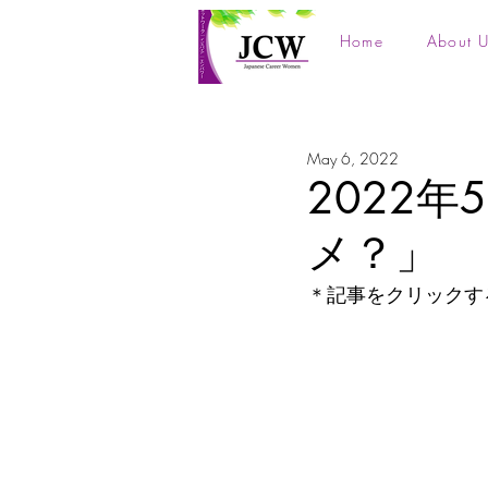
Home
About U
May 6, 2022
2022
メ？」
＊記事をクリックす