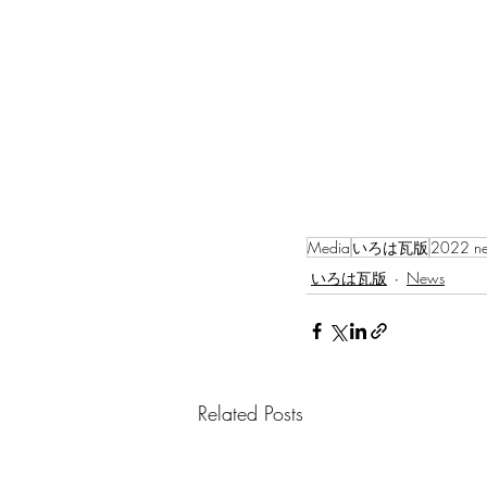
Media
いろは瓦版
2022 n
いろは瓦版
News
Related Posts