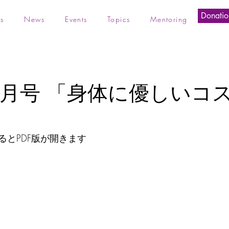
Donatio
s
News
Events
Topics
Mentoring
年5月号 「身体に優しいコ
るとPDF版が開きます