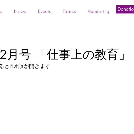
Donatio
s
News
Events
Topics
Mentoring
年12月号 「仕事上の教育」
るとPDF版が開きます