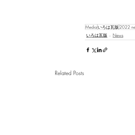
Media
いろは瓦版
2022 n
いろは瓦版
News
Related Posts