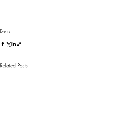
Events
Related Posts