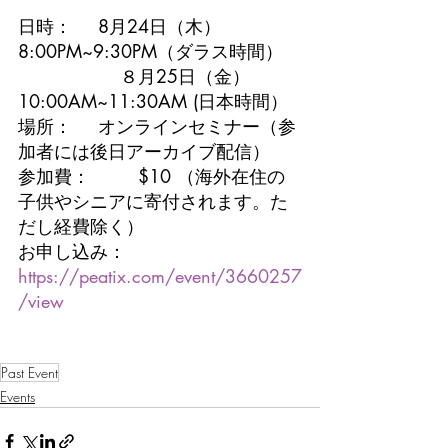
日時：　	8月24日（木）
8:00PM~9:30PM（ダラス時間）
　　　　　  ８月25日（金）
10:00AM~11:30AM (日本時間）
場所：　	オンラインセミナー（参
加者には後日アーカイブ配信）
参加費：　	$10 （海外在住の
子供やシニアに寄付されます。た
だし経費除く）
お申し込み：
https://peatix.com/event/3660257
/view
Past Event
Events