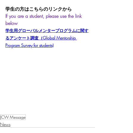
学生の方はこちらのリンクから
If you are a student, please use the link 
below
学生用グローバルメンタープログラムに関す
るアンケート調査（Global Mentorship 
Program Survey for students)
JCW Message
News