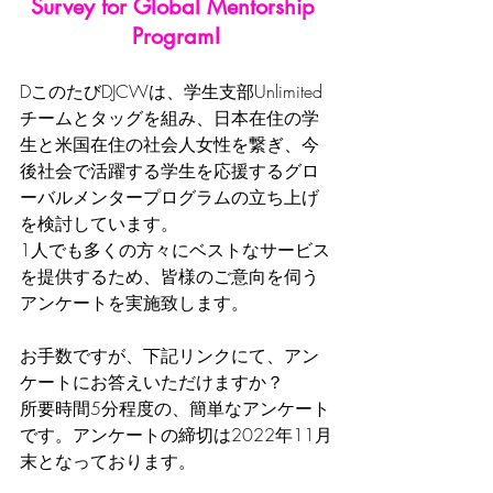
Survey for Global Mentorship 
Program!
DこのたびDJCWは、学生支部Unlimited
チームとタッグを組み、日本在住の学
生と米国在住の社会人女性を繋ぎ、今
後社会で活躍する学生を応援するグロ
ーバルメンタープログラムの立ち上げ
を検討しています。
1人でも多くの方々にベストなサービス
を提供するため、皆様のご意向を伺う
アンケートを実施致します。
お手数ですが、下記リンクにて、アン
ケートにお答えいただけますか？
所要時間5分程度の、簡単なアンケート
です。アンケートの締切は2022年11月
末となっております。