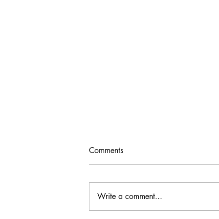
Comments
Write a comment...