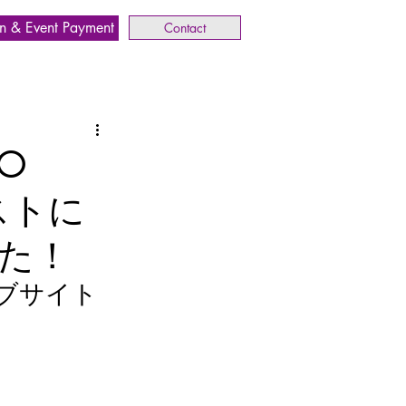
n & Event Payment
Contact
O
ストに
た！
ブサイト