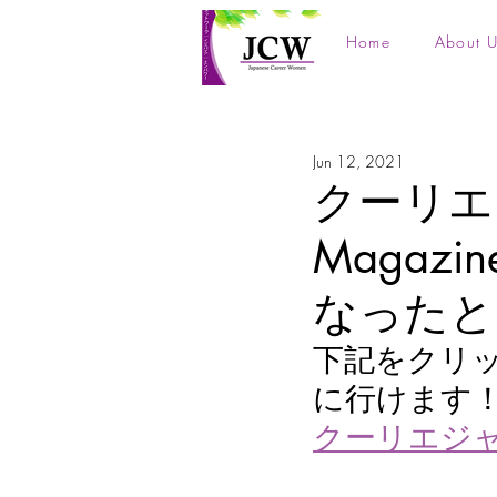
Home
About U
Jun 12, 2021
クーリエ
Maga
なったと
下記をクリ
に行けます
クーリエジ