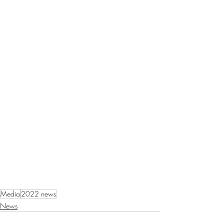
Media
2022 news
News