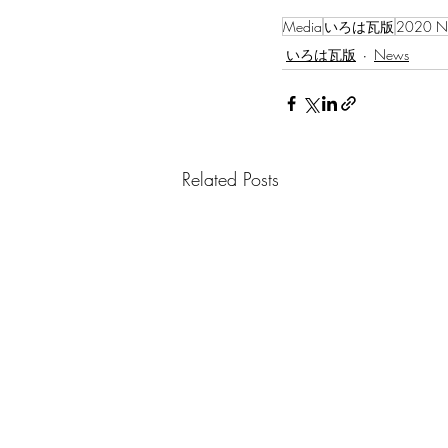
Media
いろは瓦版
2020 N
いろは瓦版
News
Related Posts