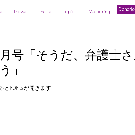
Donatio
s
News
Events
Topics
Mentoring
年8月号「そうだ、弁護士
う」
るとPDF版が開きます