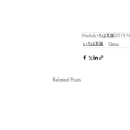
Media
いろは瓦版
2019 N
いろは瓦版
News
Related Posts