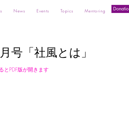
Donatio
s
News
Events
Topics
Mentoring
年9月号「社風とは」
るとPDF版が開きます